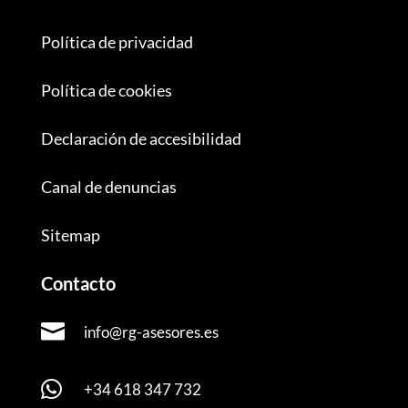
Política de privacidad
Política de cookies
Declaración de accesibilidad
Canal de denuncias
Sitemap
Contacto

info@rg-asesores.es

+34 618 347 732